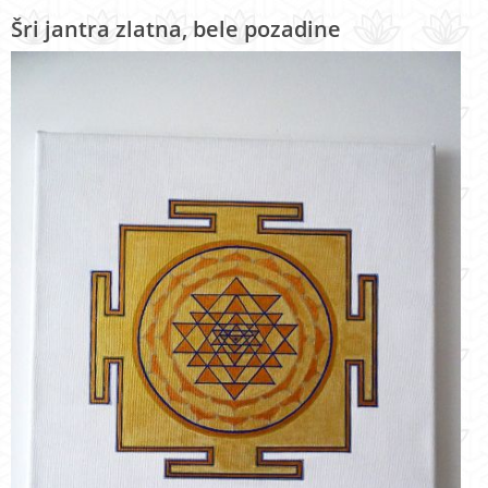
Šri jantra zlatna, bele pozadine