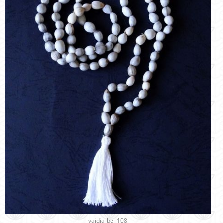
vaidja-bel-108