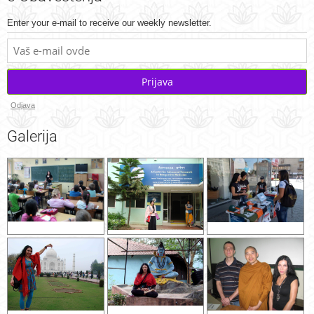
Enter your e-mail to receive our weekly newsletter.
Prijava
Odjava
Galerija