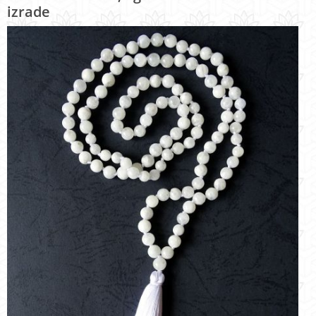
izrade