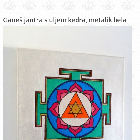
Ganeš jantra s uljem kedra, metalik bela