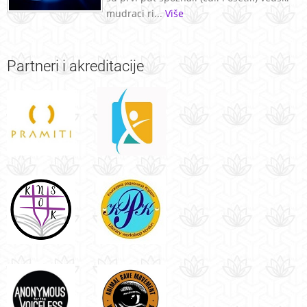
mudraci ri...
Više
Partneri
i akreditacije