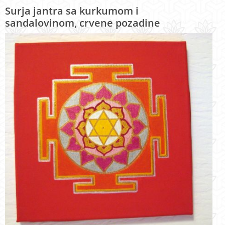
Surja jantra sa kurkumom i
sandalovinom, crvene pozadine