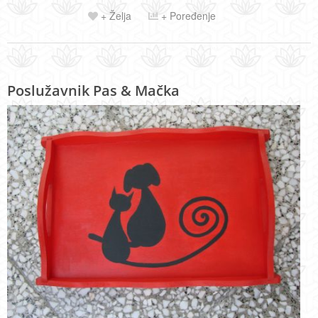
+ Želja
+ Poređenje
Poslužavnik Pas & Mačka