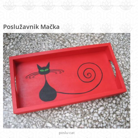
Poslužavnik Mačka
poslu-cat