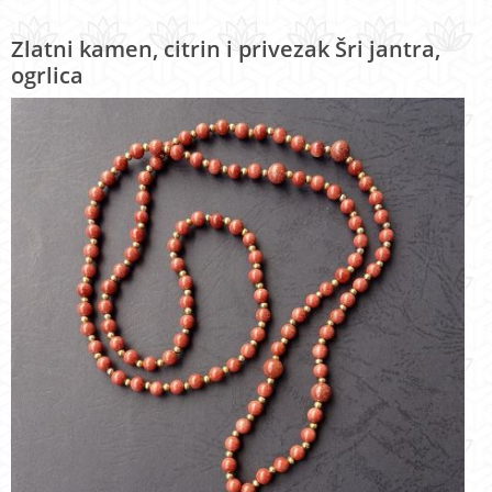
Zlatni kamen, citrin i privezak Šri jantra,
ogrlica