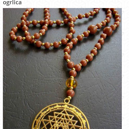
ogrlica