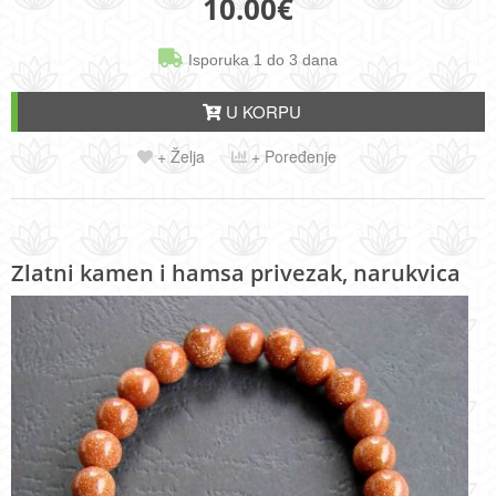
10.00
€
Isporuka 1 do 3 dana
U KORPU
+ Želja
+ Poređenje
Zlatni kamen i hamsa privezak, narukvica