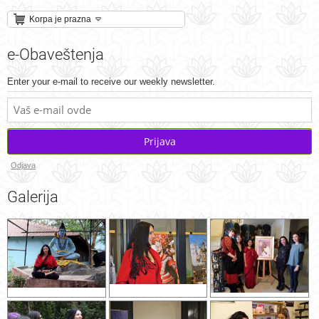
Korpa je prazna
e-Obaveštenja
Enter your e-mail to receive our weekly newsletter.
Prijava
Odjava
Galerija