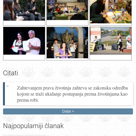
Citati
Zahtevanjem prava životinja zahteva se zakonska odredba
kojom se traži ukidanje postupanja prema životinjama kao
prema robi.
Dalje
Najpopularniji
članak