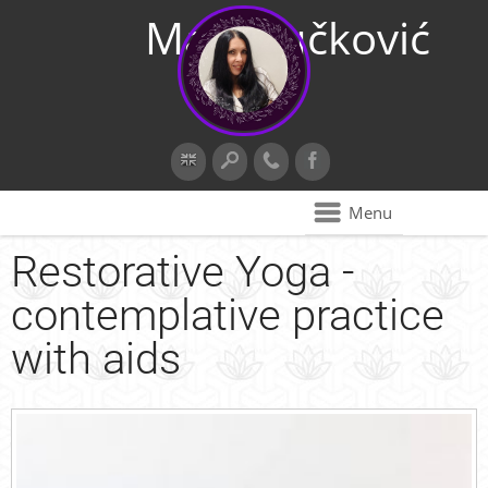
Maja Vučković
Menu
Restorative Yoga -
contemplative practice
with aids