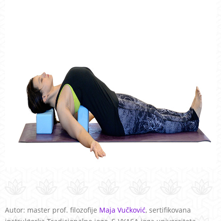
Autor: master prof. filozofije
Maja Vučković
, sertifikovana