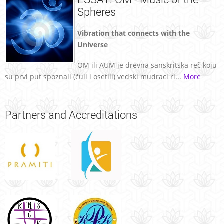
Spheres
Vibration that connects with the
Universe
OM ili AUM je drevna sanskritska reč koju
su prvi put spoznali (čuli i osetili) vedski mudraci ri...
More
Partners
and Accreditations