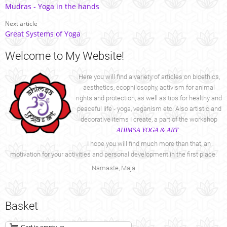
Mudras - Yoga in the hands
Next article
Great Systems of Yoga
Welcome
to My Website!
Here you will find a variety of articles on bioethics,
aesthetics, ecophilosophy, activism for animal
rights and protection, as well as tips for healthy and
peaceful life - yoga, veganism etc. Also artistic and
decorative items I create, a part of the workshop
AHIMSA YOGA & ART
.
I hope you will find much more than that, an
motivation for your activities and personal development in the first place.
Namaste, Maja
Basket