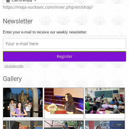
Cart is empty
https://maja-vuckovic.com/inner.php/en/shop/
Newsletter
Enter your e-mail to receive our weekly newsletter.
Register
Un-subscribe
Gallery