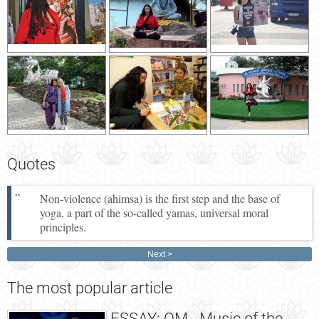
Quotes
Non-violence (ahimsa) is the first step and the base of
yoga, a part of the so-called yamas, universal moral
principles.
Next
The
most popular article
ESSAY: OM - Music of the