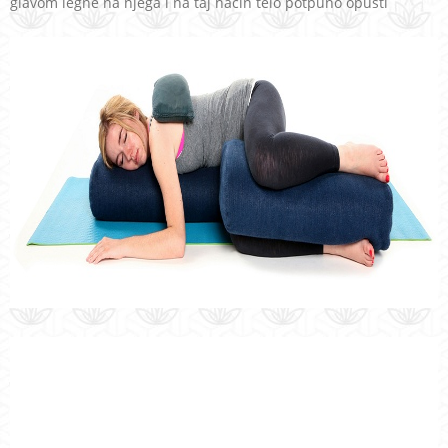
glavom legne na njega i na taj način telo potpuno opusti