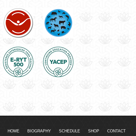
HOME
BIOGRAPHY
SCHEDULE
SHOP
CONTACT