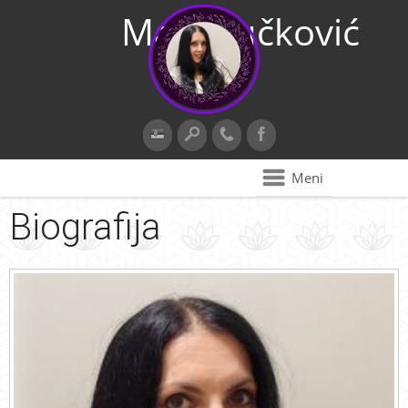
Maja Vučković
Meni
Biografija