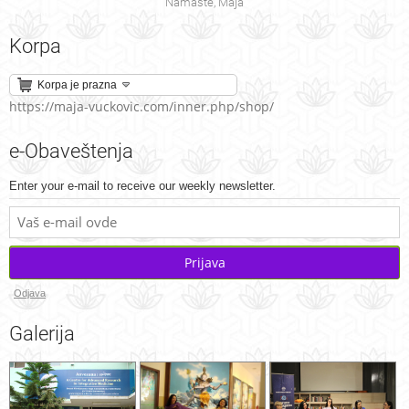
Namaste, Maja
Korpa
Korpa je prazna
https://maja-vuckovic.com/inner.php/shop/
e-Obaveštenja
Enter your e-mail to receive our weekly newsletter.
Prijava
Odjava
Galerija