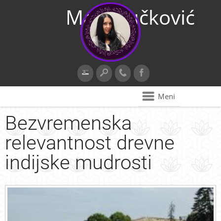
Maja Vučković
Meni
Bezvremenska
relevantnost drevne
indijske mudrosti