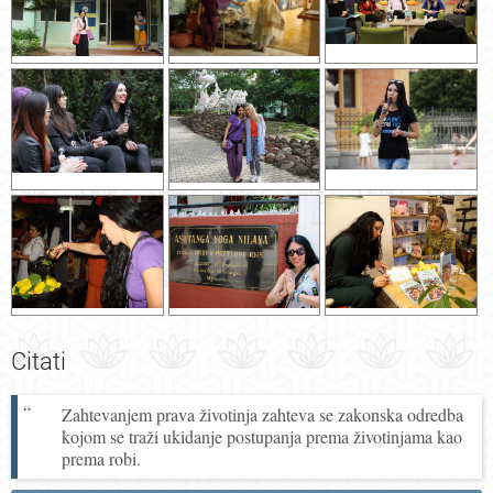
Citati
Zahtevanjem prava životinja zahteva se zakonska odredba
kojom se traži ukidanje postupanja prema životinjama kao
prema robi.