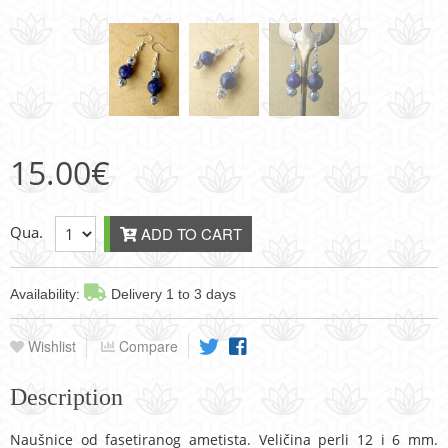
15.00
€
Qua.
ADD TO CART
Availability:
Delivery 1 to 3 days
Wishlist
Compare
Description
Naušnice od fasetiranog ametista. Veličina perli 12 i 6 mm.