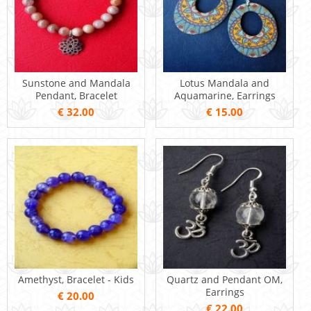
Sunstone and Mandala
Lotus Mandala and
Pendant, Bracelet
Aquamarine, Earrings
€ 32.00
€ 15.00
Amethyst, Bracelet - Kids
Quartz and Pendant OM,
Earrings
€ 20.00
€ 22.00