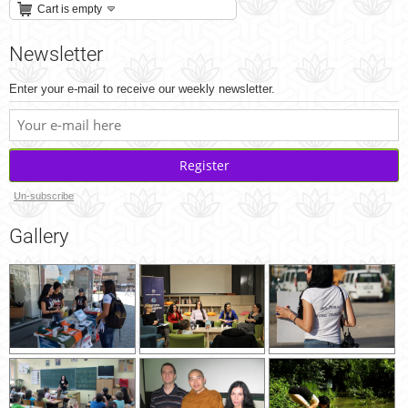
Cart is empty
Newsletter
Enter your e-mail to receive our weekly newsletter.
Register
Un-subscribe
Gallery