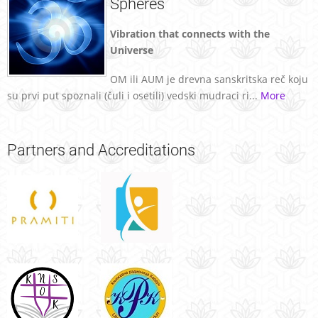
Spheres
Vibration that connects with the
Universe
OM ili AUM je drevna sanskritska reč koju
su prvi put spoznali (čuli i osetili) vedski mudraci ri...
More
Partners
and Accreditations