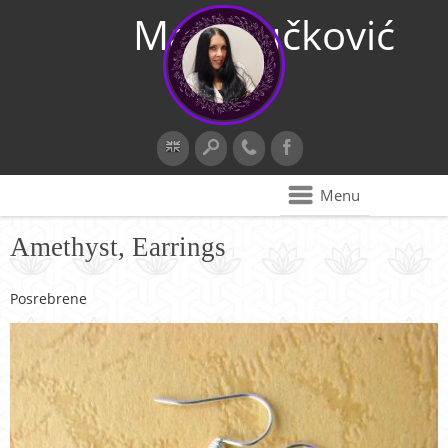
Maja Vučković
Menu
Amethyst, Earrings
Posrebrene