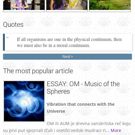
Quotes
If all organisms are one in the physical continuum, then
we must also be in a moral continuum.
Next
The
most popular article
ESSAY: OM - Music of the
Spheres
Vibration that connects with the
Universe
OM ili AUM je drevna sanskritska reč koju
su prvi put spoznali (čuli i osetili) vedski mudraci ri...
More