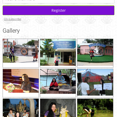
Register
Un-subscribe
Gallery