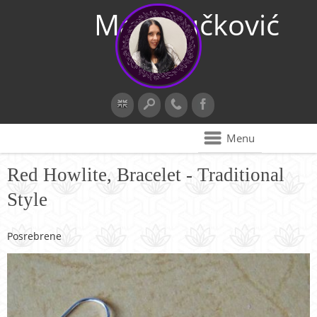
Maja Vučković
Menu
Red Howlite, Bracelet - Traditional
Style
Posrebrene