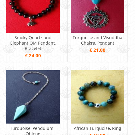
Smoky Quartz and
Turquoise and Visuddha
Elephant OM Pendant,
Chakra, Pendant
Bracelet
€ 21.00
€ 24.00
Turquoise, Pendulum -
African Turquoise, Ring
Oblong