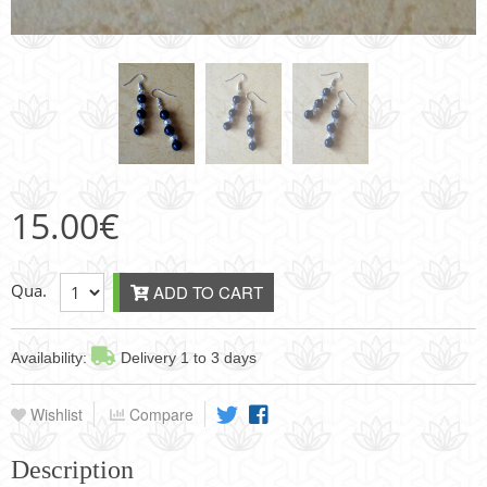
15.00
€
Qua.
ADD TO CART
Availability:
Delivery 1 to 3 days
Wishlist
Compare
Description