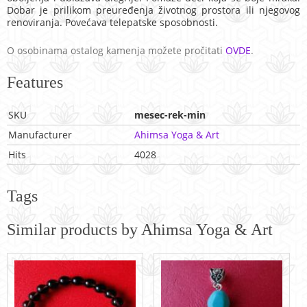
Dobar je prilikom preuređenja životnog prostora ili njegovog
renoviranja. Povećava telepatske sposobnosti.
O osobinama ostalog kamenja možete pročitati
OVDE
.
Features
SKU
mesec-rek-min
Manufacturer
Ahimsa Yoga & Art
Hits
4028
Tags
Similar products by Ahimsa Yoga & Art