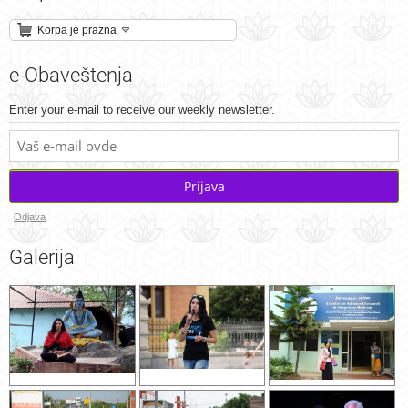
Korpa je prazna
e-Obaveštenja
Enter your e-mail to receive our weekly newsletter.
Prijava
Odjava
Galerija