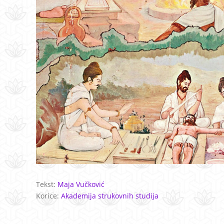
Tekst:
Maja Vučković
Korice:
Akademija strukovnih studija