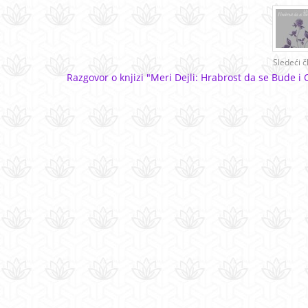
Sledeći č
Razgovor o knjizi "Meri Dejli: Hrabrost da se Bude i