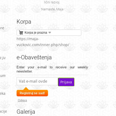
lični razvoj.
Namaste, Maja
Korpa
pre
Korpa je prazna
https://maja-
vuckovic.com/inner.php/shop/
e-Obaveštenja
a ju
Enter your e-mail to receive our weekly
o
newsletter.
a um
Prijava
eka
Registruj se sad!
Odjava
Galerija
acije