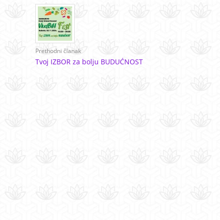
Prethodni članak
Tvoj IZBOR za bolju BUDUĆNOST