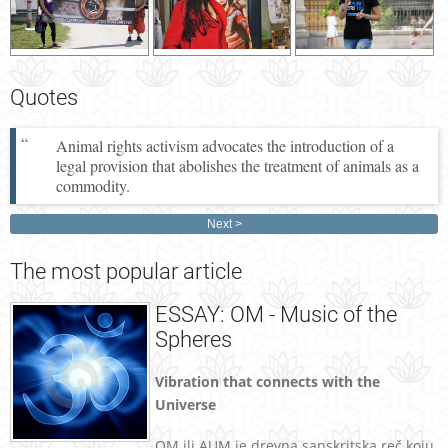
Quotes
Animal rights activism advocates the introduction of a
legal provision that abolishes the treatment of animals as a
commodity.
Next
The
most popular article
ESSAY: OM - Music of the
Spheres
Vibration that connects with the
Universe
OM ili AUM je drevna sanskritska reč koju