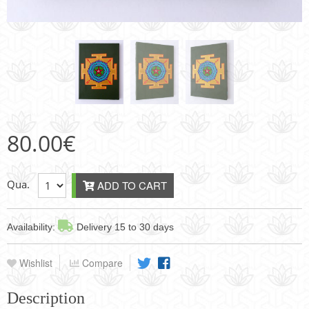
80.00
€
Qua.
ADD TO CART
Availability:
Delivery 15 to 30 days
Wishlist
Compare
Description