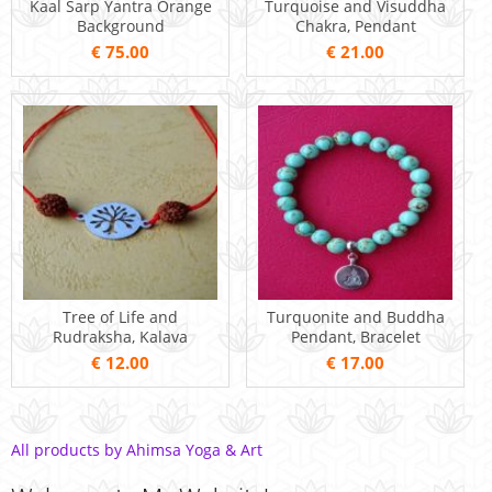
Kaal Sarp Yantra Orange
Turquoise and Visuddha
Background
Chakra, Pendant
€ 75.00
€ 21.00
Tree of Life and
Turquonite and Buddha
Rudraksha, Kalava
Pendant, Bracelet
€ 12.00
€ 17.00
All products by Ahimsa Yoga & Art