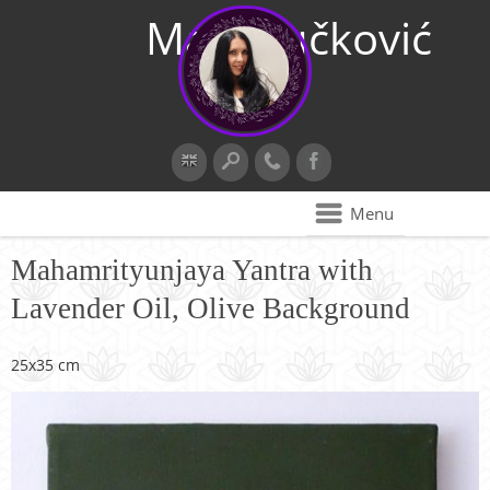
Maja Vučković
Menu
Mahamrityunjaya Yantra with
Lavender Oil, Olive Background
25x35 cm