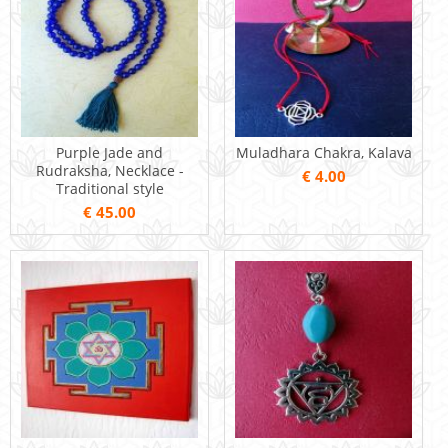
Purple Jade and
Muladhara Chakra, Kalava
Rudraksha, Necklace -
€ 4.00
Traditional style
€ 45.00