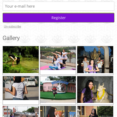
Register
Un-subscribe
Gallery