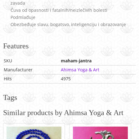
zavada
Čuva od opasnosti i fatalnih/neizlečivih bolesti
Podmlađuje
Obezbeđuje slavu, bogatsvo, inteligenciju i obrazovanje
Features
SKU
maham-jantra
Manufacturer
Ahimsa Yoga & Art
Hits
4975
Tags
Similar products by Ahimsa Yoga & Art