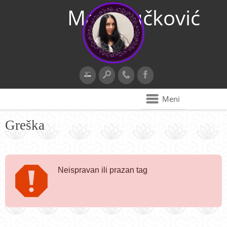
Maja Vučković
Meni
Greška
Neispravan ili prazan tag