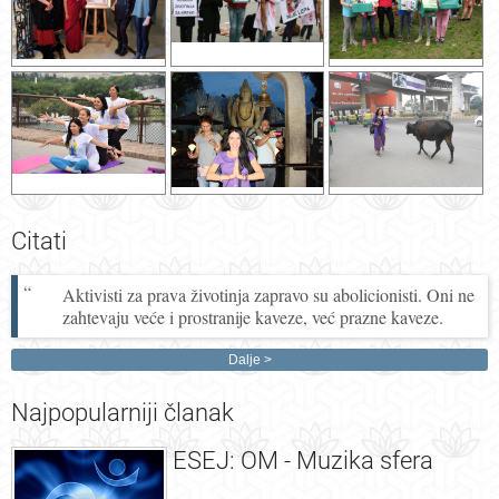
Citati
Aktivisti za prava životinja zapravo su abolicionisti. Oni ne
zahtevaju veće i prostranije kaveze, već prazne kaveze.
Dalje
Najpopularniji
članak
ESEJ: OM - Muzika sfera