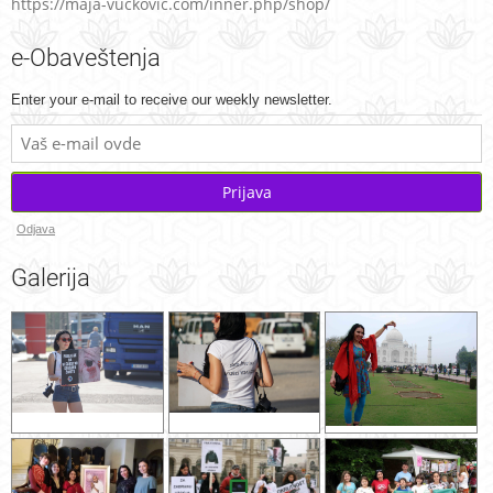
https://maja-vuckovic.com/inner.php/shop/
e-Obaveštenja
Enter your e-mail to receive our weekly newsletter.
Prijava
Odjava
Galerija