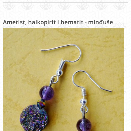
Ametist, halkopirit i hematit - minđuše