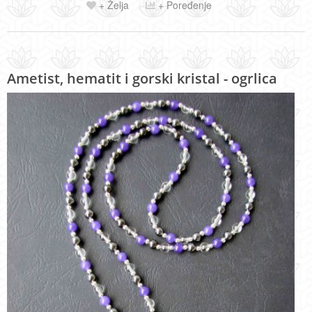
+ Želja
+ Poređenje
Ametist, hematit i gorski kristal - ogrlica