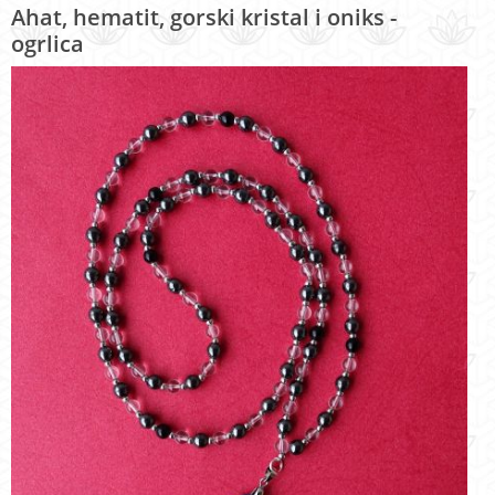
Ahat, hematit, gorski kristal i oniks -
ogrlica