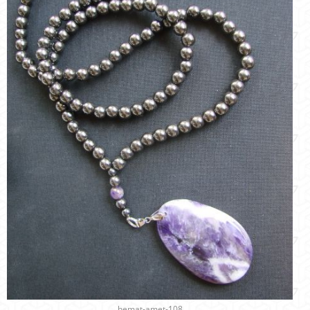
hemat-amet-108