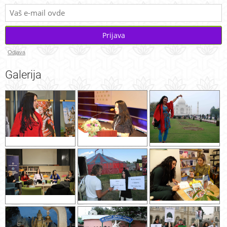
Prijava
Odjava
Galerija