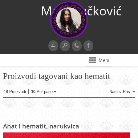
Maja Vučković
Meni
Proizvodi tagovani kao hematit
18 Proizvodi
10
Per page
Naslov Ras.
Ahat i hematit, narukvica