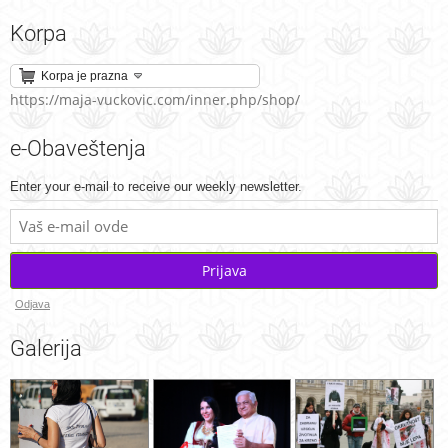
Korpa
Korpa je prazna
https://maja-vuckovic.com/inner.php/shop/
e-Obaveštenja
Enter your e-mail to receive our weekly newsletter.
Prijava
Odjava
Galerija