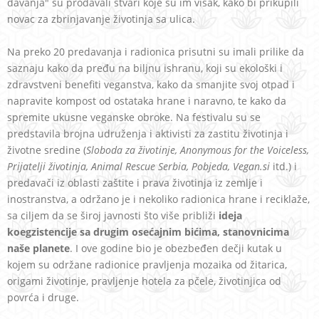
davanja" su prodavali stvari koje su im višak, kako bi prikupili
novac za zbrinjavanje životinja sa ulica.
Na preko 20 predavanja i radionica prisutni su imali prilike da
saznaju kako da pređu na biljnu ishranu, koji su ekološki i
zdravstveni benefiti veganstva, kako da smanjite svoj otpad i
napravite kompost od ostataka hrane i naravno, te kako da
spremite ukusne veganske obroke. Na festivalu su se
predstavila brojna udruženja i aktivisti za zastitu životinja i
životne sredine (
Sloboda za životinje, Anonymous for the Voiceless,
Prijatelji životinja, Animal Rescue Serbia, Pobjeda, Vegan.si
itd.) i
predavači iz oblasti zaštite i prava životinja iz zemlje i
inostranstva, a održano je i nekoliko radionica hrane i reciklaže,
sa ciljem da se široj javnosti što više približi
ideja
koegzistencije sa drugim osećajnim bićima, stanovnicima
naše planete
. I ove godine bio je obezbeđen dečji kutak u
kojem su održane radionice pravljenja mozaika od žitarica,
origami životinje, pravljenje hotela za pčele, životinjica od
povrća i druge.