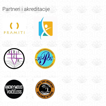
Partneri
i akreditacije