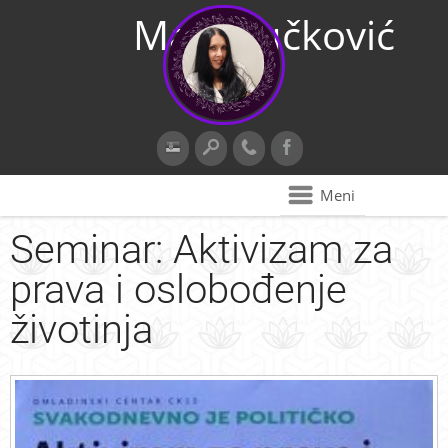
Maja Vučković
Meni
Seminar: Aktivizam za
prava i oslobođenje
životinja