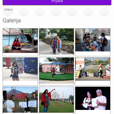
Prijava
Odjava
Galerija