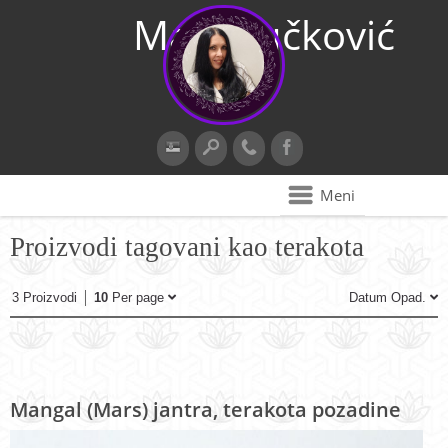
Maja Vučković
Meni
Proizvodi tagovani kao terakota
3 Proizvodi
10
Per page
Datum Opad.
Mangal (Mars) jantra, terakota pozadine