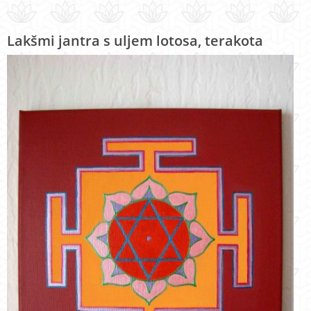
Lakšmi jantra s uljem lotosa, terakota