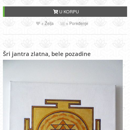
U KORPU
+ Želja
+ Poređenje
Šri jantra zlatna, bele pozadine