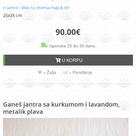
in
Jantre - Slike
, by
Ahimsa Yoga & Art
25x35 cm
90.00
€
Isporuka 15 do 30 dana
U KORPU
+ Želja
+ Poređenje
Ganeš jantra sa kurkumom i lavandom,
metalik plava