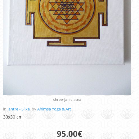
shree-jan-zlatna
in
Jantre - Slike
, by
Ahimsa Yoga & Art
30x30 cm
95.00
€