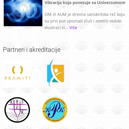
Vibracija koja povezuje sa Univerzumom
OM ili AUM je drevna sanskritska reč koju
su prvi put spoznali (čuli i osetili) vedski
mudraci ri...
Više
Partneri
i akreditacije