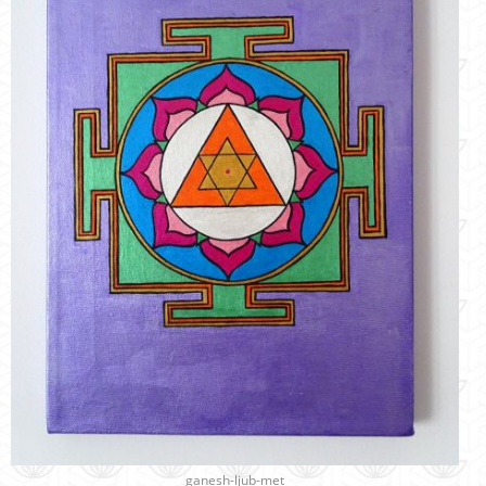
ganesh-ljub-met