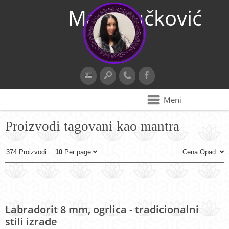
Maja Vučković
Meni
Proizvodi tagovani kao mantra
374 Proizvodi
10
Per page
Cena Opad.
Labradorit 8 mm, ogrlica - tradicionalni
stili izrade