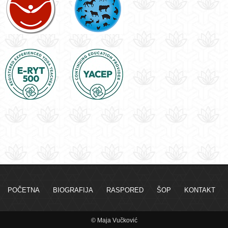
POČETNA
BIOGRAFIJA
RASPORED
ŠOP
KONTAKT
© Maja Vučković