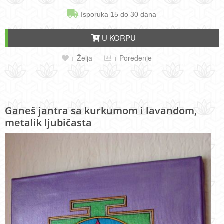
Isporuka 15 do 30 dana
U KORPU
+ Želja
+ Poređenje
Ganeš jantra sa kurkumom i lavandom,
metalik ljubičasta