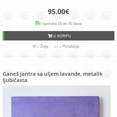
95.00
€
Isporuka 15 do 30 dana
U KORPU
+ Želja
+ Poređenje
Ganeš jantra sa uljem lavande, metalik
ljubičasta