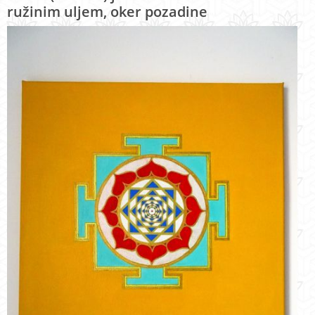
ružinim uljem, oker pozadine