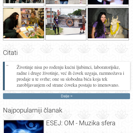
Citati
Životinje nisu po rođenju kućni ljubimci, laboratorijske,
radne i druge životinje, već ih čovek uzgaja, razmnožava i
prodaje u te svrhe; one su slobodna bića koja tek
zarobljavanjem od strane čoveka postaju to imenovano.
Dalje
Najpopularniji
članak
ESEJ: OM - Muzika sfera