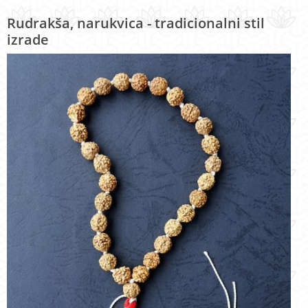
Rudrakša, narukvica - tradicionalni stil
izrade