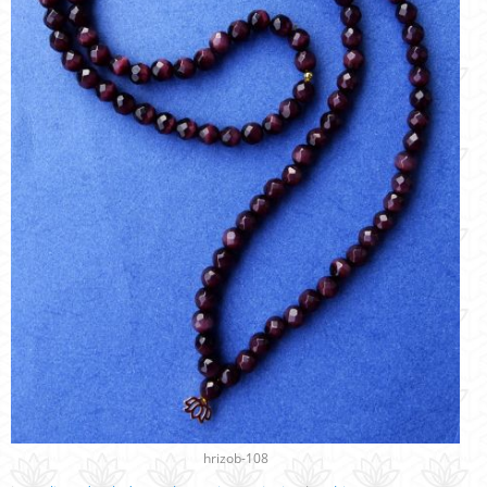
hrizob-108