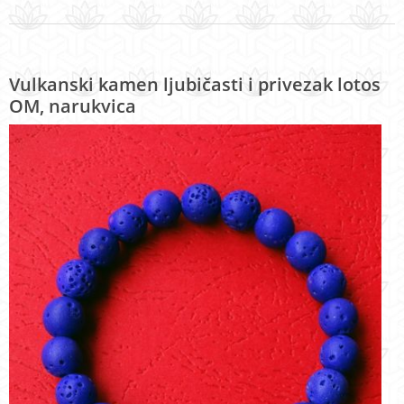
Vulkanski kamen ljubičasti i privezak lotos
OM, narukvica