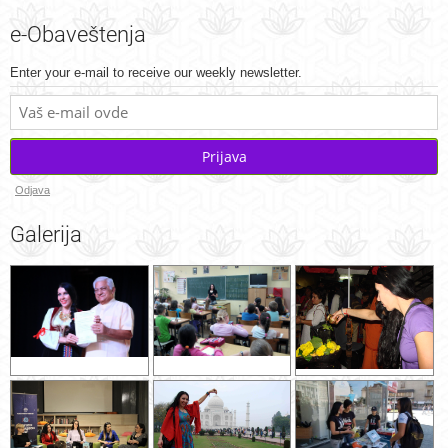
e-Obaveštenja
Enter your e-mail to receive our weekly newsletter.
Prijava
Odjava
Galerija