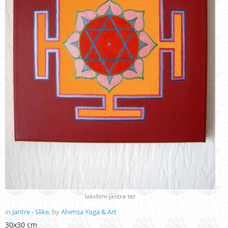
lakshmi-jantra-ter
in
Jantre - Slike
, by
Ahimsa Yoga & Art
30x30 cm