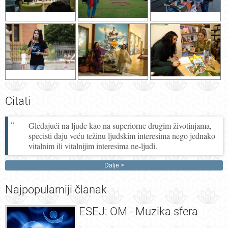
Citati
Gledajući na ljude kao na superiorne drugim životinjama,
specisti daju veću težinu ljudskim interesima nego jednako
vitalnim ili vitalnijim interesima ne-ljudi.
Dalje
Najpopularniji
članak
ESEJ: OM - Muzika sfera