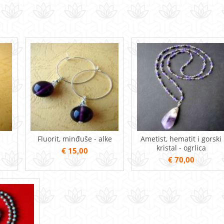
Fluorit, minđuše - alke
Ametist, hematit i gorski
kristal - ogrlica
€ 15,00
€ 70,00