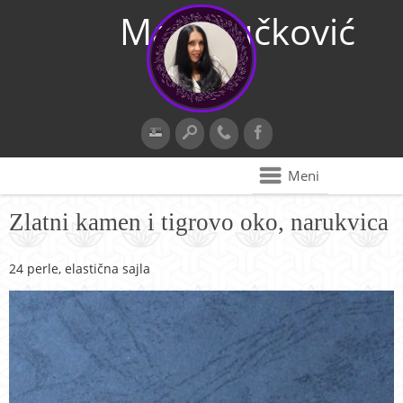
Maja Vučković
Meni
Zlatni kamen i tigrovo oko, narukvica
24 perle, elastična sajla