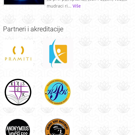
mudraci ri...
Više
Partneri
i akreditacije