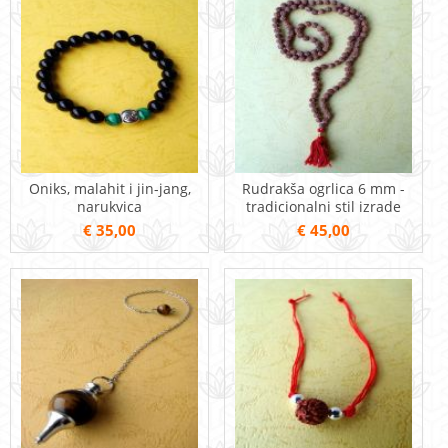
Oniks, malahit i jin-jang,
Rudrakša ogrlica 6 mm -
narukvica
tradicionalni stil izrade
€ 35,00
€ 45,00