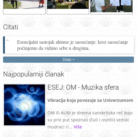
Citati
Esencijalni sastojak ahimse je saosećanje: kroz saosećanje
počinjemo da vidimo sebe u drugima.
Dalje
Najpopularniji
članak
ESEJ: OM - Muzika sfera
Vibracija koja povezuje sa Univerzumom
OM ili AUM je drevna sanskritska reč koju
su prvi put spoznali (čuli i osetili) vedski
mudraci ri...
Više