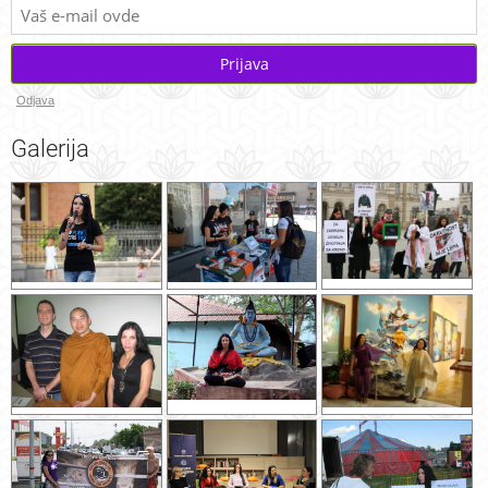
Prijava
Odjava
Galerija