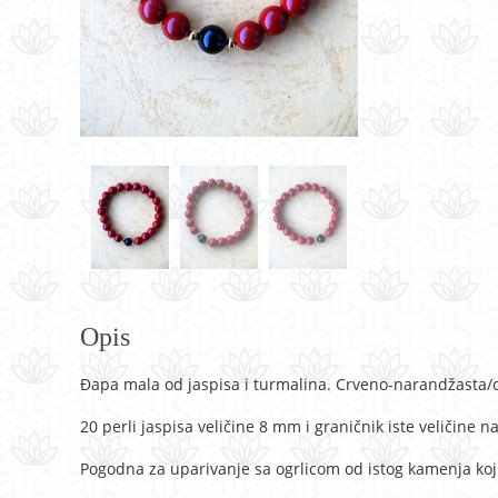
Opis
Đapa mala od jaspisa i turmalina. Crveno-narandžasta/
20 perli jaspisa veličine 8 mm i graničnik iste veličine 
Pogodna za uparivanje sa ogrlicom od istog kamenja ko