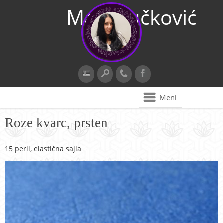
Maja Vučković
Meni
Roze kvarc, prsten
15 perli, elastična sajla