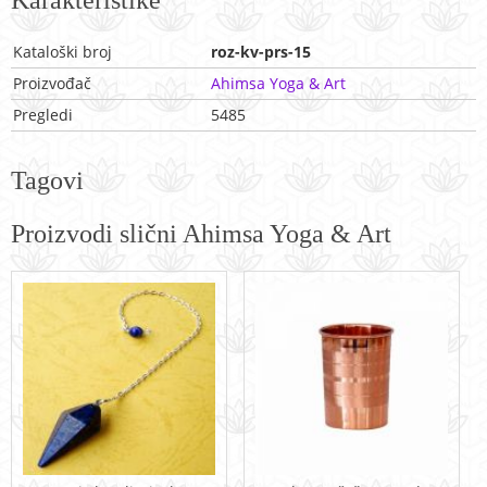
Karakteristike
Kataloški broj
roz-kv-prs-15
Proizvođač
Ahimsa Yoga & Art
Pregledi
5485
Tagovi
Proizvodi slični Ahimsa Yoga & Art