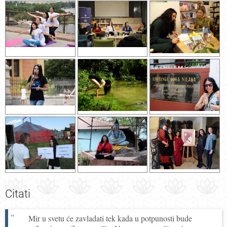
Citati
Mir u svetu će zavladati tek kada u potpunosti bude