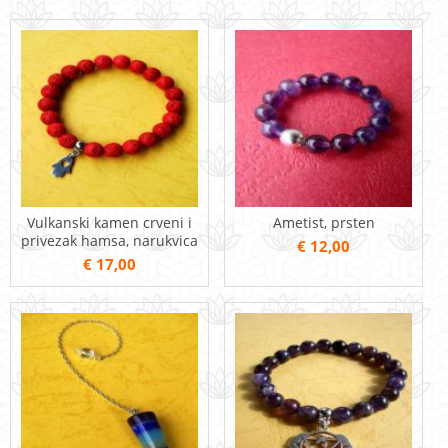
Vulkanski kamen crveni i
Ametist, prsten
privezak hamsa, narukvica
€ 12,00
€ 17,00