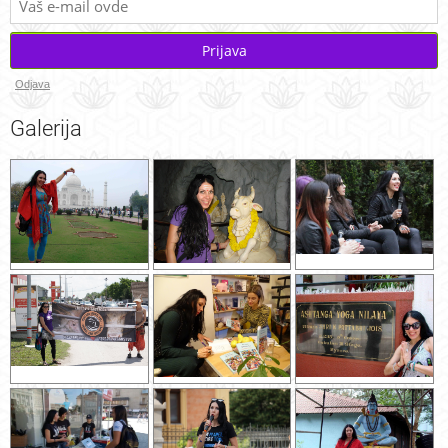
Prijava
Odjava
Galerija