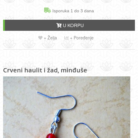
Isporuka 1 do 3 dana
U KORPU
+ Želja
+ Poređenje
Crveni haulit i žad, minđuše