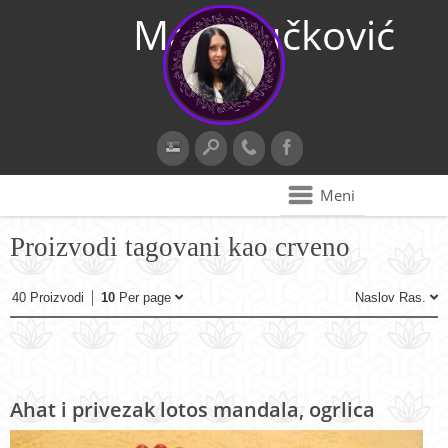
Maja Vučković
Meni
Proizvodi tagovani kao crveno
40 Proizvodi
10
Per page
Naslov Ras.
Ahat i privezak lotos mandala, ogrlica