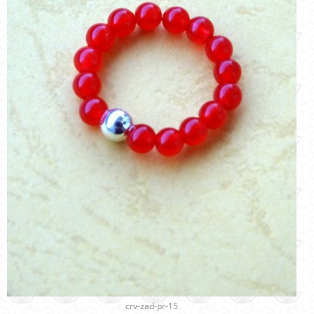
crv-zad-pr-15