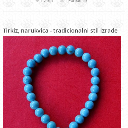
+ Želja
+ Poređenje
Tirkiz, narukvica - tradicionalni stil izrade