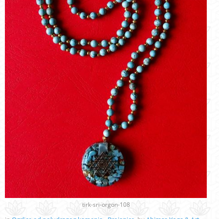
tirk-sri-orgon-108